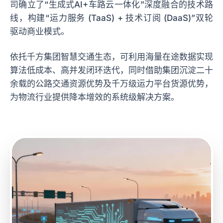
司确立了“生成式AI+车路云一体化”深度融合的技术路
线，构建“运力服务 (TaaS) + 技术订阅 (DaaS)”双轮
驱动商业模式。
依托千方集团智慧交通生态，可利用海量在途数据实现
算法低成本、高并发闭环迭代，同时借助集团沉淀二十
余载的公路交通资源优势及千万级运力平台货源优势，
为物流行业提供降本增效的系统级解决方案。