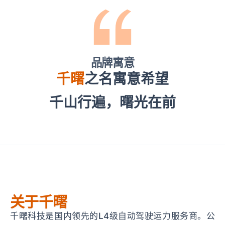
品牌寓意
千曙
之名寓意希望
千山行遍，曙光在前
关于千曙
千曙科技是国内领先的L4级自动驾驶运力服务商。公